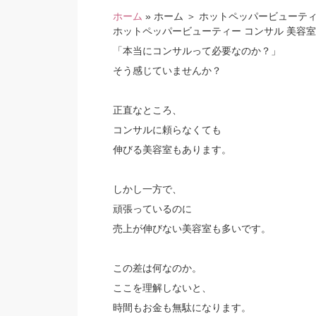
ホーム
»
ホーム ＞ ホットペッパービューテ
ホットペッパービューティー コンサル 美容
「本当にコンサルって必要なのか？」
そう感じていませんか？
正直なところ、
コンサルに頼らなくても
伸びる美容室もあります。
しかし一方で、
頑張っているのに
売上が伸びない美容室も多いです。
この差は何なのか。
ここを理解しないと、
時間もお金も無駄になります。