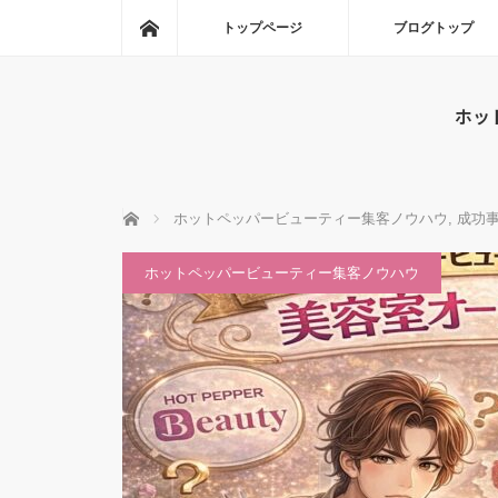
ホーム
トップページ
ブログトップ
ホッ
ホーム
ホットペッパービューティー集客ノウハウ
,
成功
ホットペッパービューティー集客ノウハウ