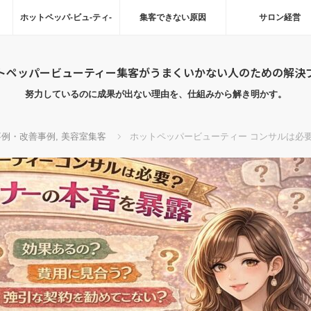
ホットペッパ-ビュ-ティ-
集客できない原因
サロン経営
トペッパービューティー集客がうまくいかない人のための解決
努力しているのに成果が出ない理由を、仕組みから解き明かす。
事例・改善事例
,
美容室集客
ホットペッパービューティー コンサルは必