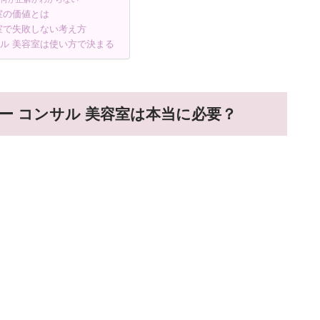
室の価値とは
室で失敗しない考え方
ル 美容室は使い方で決まる
ー コンサル 美容室は本当に必要？