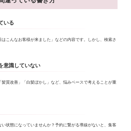
が間違っている書き方
ている
日はこんなお客様が来ました」などの内容です。しかし、検索さ
ドを意識していない
「髪質改善」「白髪ぼかし」など、悩みベースで考えることが重
ない状態になっていませんか？予約に繋がる導線がないと、集客