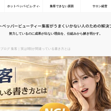
ホットペッパ-ビュ-ティ-
集客できない原因
サロン経営
トペッパービューティー集客がうまくいかない人のための解決
努力しているのに成果が出ない理由を、仕組みから解き明かす。
 ブログ 集客｜実は9割が間違っている書き方とは