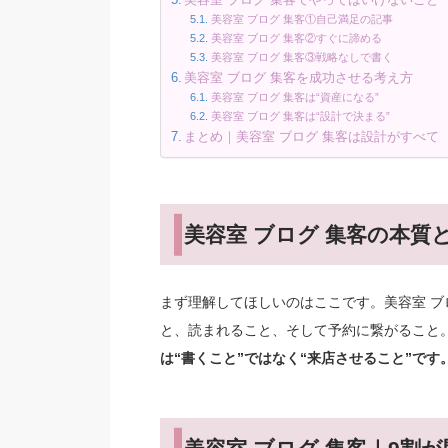
美容室 ブログ 集客でやってはいけないこと
美容室 ブログ 集客①自己満足の記事
美容室 ブログ 集客②すぐに諦める
美容室 ブログ 集客③戦略なしで書く
美容室 ブログ 集客を成功させる考え方
美容室 ブログ 集客は“資産になる”
美容室 ブログ 集客は“設計で決まる”
まとめ｜美容室 ブログ 集客は設計がすべて
美容室 ブログ 集客の本質
まず理解してほしいのはここです。美容室 ブ
と、読まれること、そして予約に繋がること
は“書くこと”ではなく“来店させること”です