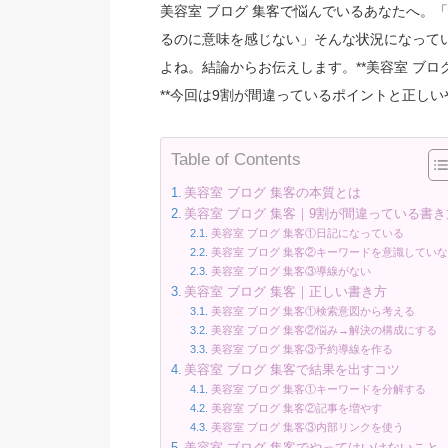
美容室 ブログ 集客で悩んでいるあなたへ。
るのに意味を感じない」そんな状況になって
よね。結論からお伝えします。**美容室 ブロ
**今回は9割が間違っているポイントと正し
Table of Contents
美容室 ブログ 集客の本質とは
美容室 ブログ 集客｜9割が間違っている書き
美容室 ブログ 集客①日記になっている
美容室 ブログ 集客②キーワードを意識してい
美容室 ブログ 集客③導線がない
美容室 ブログ 集客｜正しい書き方
美容室 ブログ 集客①検索意図から考える
美容室 ブログ 集客②悩み→解決の構成にする
美容室 ブログ 集客③予約導線を作る
美容室 ブログ 集客で結果を出すコツ
美容室 ブログ 集客①キーワードを分解する
美容室 ブログ 集客②記事を増やす
美容室 ブログ 集客③内部リンクを使う