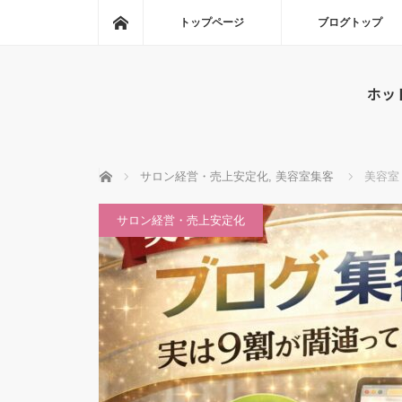
ホーム
トップページ
ブログトップ
ホッ
ホーム
サロン経営・売上安定化
,
美容室集客
美容室
サロン経営・売上安定化