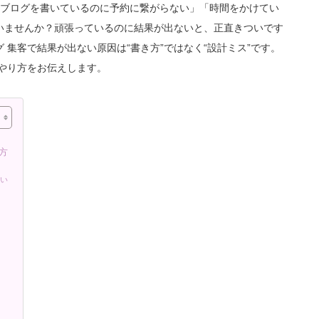
「ブログを書いているのに予約に繋がらない」「時間をかけてい
いませんか？頑張っているのに結果が出ないと、正直きついです
グ 集客で結果が出ない原因は“書き方”ではなく“設計ミス”です。
いやり方をお伝えします。
方
ない